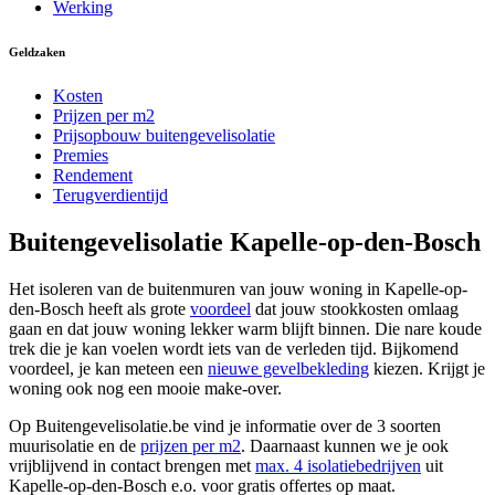
Werking
Geldzaken
Kosten
Prijzen per m2
Prijsopbouw buitengevelisolatie
Premies
Rendement
Terugverdientijd
Buitengevelisolatie Kapelle-op-den-Bosch
Het isoleren van de buitenmuren van jouw woning in Kapelle-op-
den-Bosch heeft als grote
voordeel
dat jouw stookkosten omlaag
gaan en dat jouw woning lekker warm blijft binnen. Die nare koude
trek die je kan voelen wordt iets van de verleden tijd. Bijkomend
voordeel, je kan meteen een
nieuwe gevelbekleding
kiezen. Krijgt je
woning ook nog een mooie make-over.
Op Buitengevelisolatie.be vind je informatie over de 3 soorten
muurisolatie en de
prijzen per m2
. Daarnaast kunnen we je ook
vrijblijvend in contact brengen met
max. 4 isolatiebedrijven
uit
Kapelle-op-den-Bosch e.o. voor gratis offertes op maat.