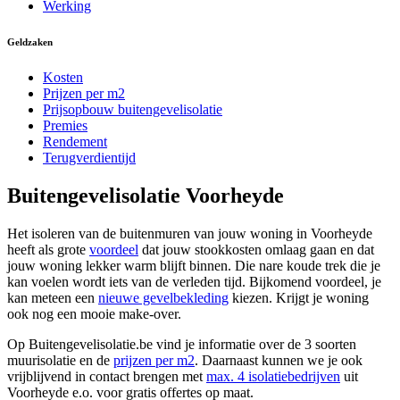
Werking
Geldzaken
Kosten
Prijzen per m2
Prijsopbouw buitengevelisolatie
Premies
Rendement
Terugverdientijd
Buitengevelisolatie Voorheyde
Het isoleren van de buitenmuren van jouw woning in Voorheyde
heeft als grote
voordeel
dat jouw stookkosten omlaag gaan en dat
jouw woning lekker warm blijft binnen. Die nare koude trek die je
kan voelen wordt iets van de verleden tijd. Bijkomend voordeel, je
kan meteen een
nieuwe gevelbekleding
kiezen. Krijgt je woning
ook nog een mooie make-over.
Op Buitengevelisolatie.be vind je informatie over de 3 soorten
muurisolatie en de
prijzen per m2
. Daarnaast kunnen we je ook
vrijblijvend in contact brengen met
max. 4 isolatiebedrijven
uit
Voorheyde e.o. voor gratis offertes op maat.